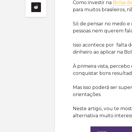
Como investir na
Bolsa de
para muitos brasileiros,
Só de pensar no medo e n
pessoas nem querem fala
Isso acontece por falta
dinheiro ao aplicar na Bol
À primeira vista, percebo
conquistar bons resultad
Mas isso poderá ser supe
orientações.
Neste artigo, vou te most
alternativa muito interess