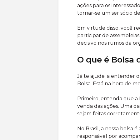
ações para os interessad
tornar-se um ser sócio de
Em virtude disso, você r
participar de assembleias
decisivo nos rumos da or
O que é Bolsa 
Já te ajudei a entender o
Bolsa. Está na hora de m
Primeiro, entenda que a 
venda das ações. Uma das
sejam feitas corretament
No Brasil, a nossa bolsa
responsável por acompan