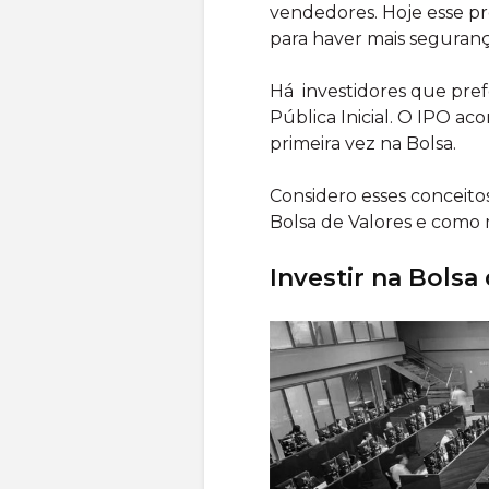
vendedores. Hoje esse pr
para haver mais seguranç
Há investidores que pre
Pública Inicial. O IPO a
primeira vez na Bolsa.
Considero esses conceito
Bolsa de Valores e como 
Investir na Bolsa