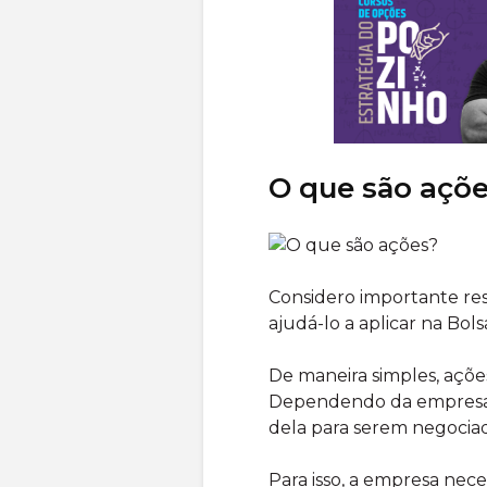
O que são açõ
Considero importante re
ajudá-lo a aplicar na Bol
De maneira simples, açõ
Dependendo da empresa, 
dela para serem negocia
Para isso, a empresa nece