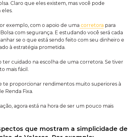
Bolsa. Claro que eles existem, mas você pode
eles.
por exemplo, com o apoio de uma
corretora
para
na Bolsa com segurança. E estudando você será cada
nhar se o que está sendo feito com seu dinheiro e
ado à estratégia prometida.
ter cuidado na escolha de uma corretora. Se tiver
to mais fácil.
e te proporcionar rendimentos muito superiores à
e Renda Fixa.
ação, agora está na hora de ser um pouco mais
aspectos que mostram a simplicidade de