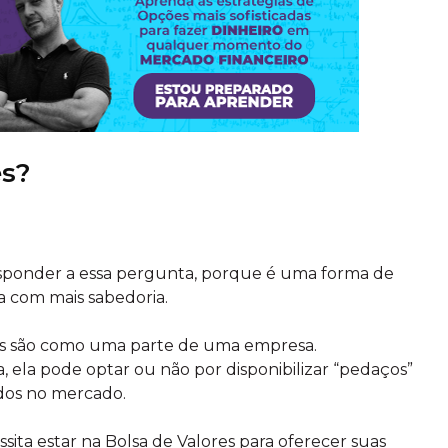
es?
sponder a essa pergunta, porque é uma forma de
sa com mais sabedoria.
es são como uma parte de uma empresa.
ela pode optar ou não por disponibilizar “pedaços”
dos no mercado.
ssita estar na Bolsa de Valores para oferecer suas