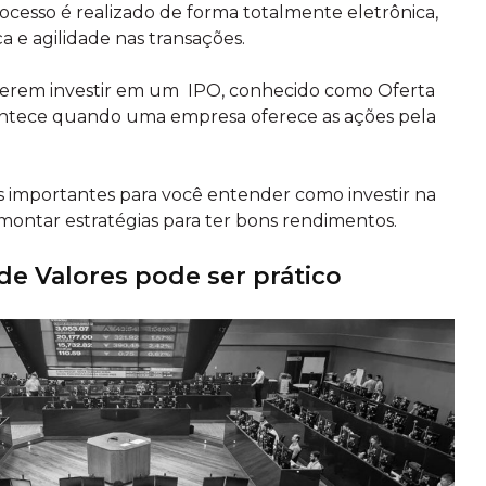
ocesso é realizado de forma totalmente eletrônica,
a e agilidade nas transações.
ferem investir em um IPO, conhecido como Oferta
contece quando uma empresa oferece as ações pela
s importantes para você entender como investir na
montar estratégias para ter bons rendimentos.
 de Valores pode ser prático