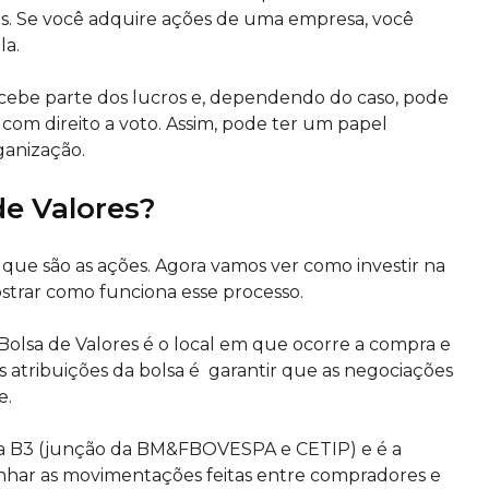
os. Se você adquire ações de uma empresa, você
la.
ecebe parte dos lucros e, dependendo do caso, pode
 com direito a voto. Assim, pode ter um papel
ganização.
de Valores?
 que são as ações. Agora vamos ver como investir na
ostrar como funciona esse processo.
Bolsa de Valores é o local em que ocorre a compra e
 atribuições da bolsa é garantir que as negociações
e.
 é a B3 (junção da BM&FBOVESPA e CETIP) e é a
har as movimentações feitas entre compradores e