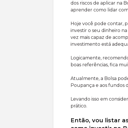
dos riscos de aplicar na 
aprender como lidar com 
Hoje você pode contar, 
investir o seu dinheiro 
vez mais capaz de acompa
investimento está adequ
Logicamente, recomendo 
boas referências, fica mui
Atualmente, a Bolsa pod
Poupança e aos fundos d
Levando isso em consider
prático.
Então, vou listar 