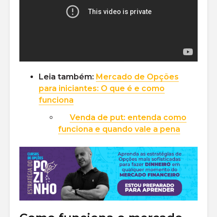
Leia também:
Mercado de Opções
para iniciantes: O que é e como
funciona
Venda de put: entenda como
funciona e quando vale a pena