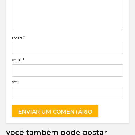
nome
*
email
*
site
você também pode gostar