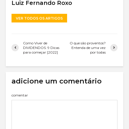
Luiz Fernando Roxo
VER TODOS OS ARTIGOS
Como Viver de
O que são proventos?
DIVIDENDOS: 9 Dicas
Entenda de uma vez
para começar [2022]
por todas
adicione um comentário
comentar