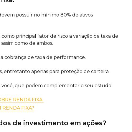
 devem possuir no mínimo 80% de ativos
omo principal fator de risco a variação da taxa de
o, assim como de ambos.
 a cobrança de taxa de performance.
s, entretanto apenas para proteção de carteira.
a você, que podem complementar o seu estudo:
BRE RENDA FIXA.
 RENDA FIXA?
dos de investimento em ações?