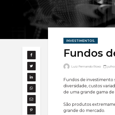
INVESTIMENTOS.
Fundos d
Luiz Fernando Roxo
julho
Fundos de investimento sã
diversidade, custos variad
de uma grande gama de v
São produtos extremame
grande do mercado.