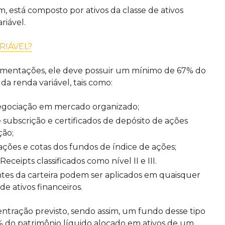
, está composto por ativos da classe de ativos
riável.
RIÁVEL?
mentações, ele deve possuir um mínimo de 67% do
da renda variável, tais como:
negociação em mercado organizado;
 subscrição e certificados de depósito de ações
ção;
ações e cotas dos fundos de índice de ações;
Receipts classificados como nível II e III.
tes da carteira podem ser aplicados em quaisquer
e ativos financeiros.
entração previsto, sendo assim, um fundo desse tipo
% do patrimônio líquido alocado em ativos de um