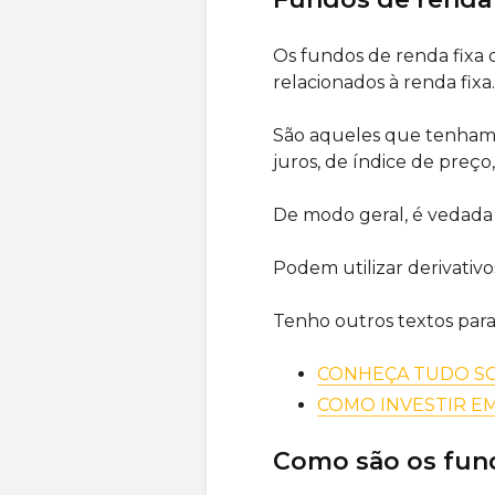
Os fundos de renda fixa
relacionados à renda fixa.
São aqueles que tenham c
juros, de índice de preç
De modo geral, é vedada
Podem utilizar derivativo
Tenho outros textos par
CONHEÇA TUDO SO
COMO INVESTIR EM
Como são os fun