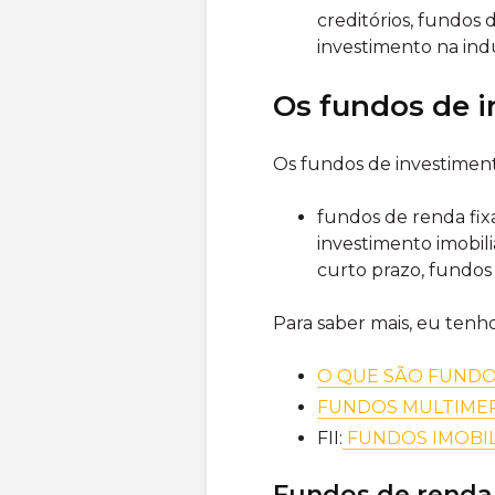
creditórios, fundos
investimento na indú
Os fundos de 
Os fundos de investiment
fundos de renda fix
investimento imobil
curto prazo, fundos 
Para saber mais, eu tenh
O QUE SÃO FUNDO
FUNDOS MULTIME
FII:
FUNDOS IMOBILI
Fundos de renda 