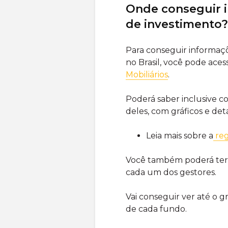
Onde conseguir 
de investimento?
Para conseguir informaç
no Brasil, você pode aces
Mobiliários
.
Poderá saber inclusive c
deles, com gráficos e det
Leia mais sobre a
reg
Você também poderá ter u
cada um dos gestores.
Vai conseguir ver até o 
de cada fundo.