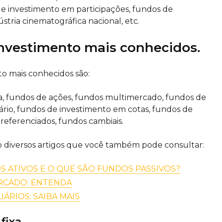
 de investimento em participações, fundos de
stria cinematográfica nacional, etc.
investimento mais conhecidos.
o mais conhecidos são:
a, fundos de ações, fundos multimercado, fundos de
iário, fundos de investimento em cotas, fundos de
referenciados, fundos cambiais.
o diversos artigos que você também pode consultar:
S ATIVOS E O QUE SÃO FUNDOS PASSIVOS?
RCADO: ENTENDA
ÁRIOS: SAIBA MAIS
fixa.