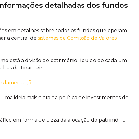
informações detalhadas dos fundos
ões em detalhes sobre todos os fundos que operam
sar a central de
sistemas da Comissão de Valores
omo está a divisão do patrimônio líquido de cada um
alhes do financeiro.
ulamentação.
ma ideia mais clara da política de investimentos de
gráfico em forma de pizza da alocação do patrimônio