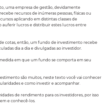
to, uma empresa de gestão, devidamente
recebe recursos de inúmeras pessoas, físicas ou
 recursos aplicando em distintas classes de
auferir lucros e distribuir estes lucros entre
 de cotas, então, um fundo de investimento recebe
culadas dia a dia e divulgadas ao investidor.
a medida em que um fundo se comporta em seu
vestimento são muitos, neste texto você vai conhecer
ticularidades e como investir e acompanhar.
dades de rendimento para os investidores, por isso
em e conhecê-los.