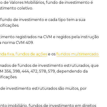
 de Valores Mobiliários, fundo de investimento é
timento coletivo.
e fundo de investimento e cada tipo tem a sua
cificações.
stimento registrados na CVM e regidos pela instrução
 a norma CVM 409.
da fixa,
fundos de ações
e os
fundos multimercado.
ados de fundos de investimento estruturados, que
 356, 398, 444, 472, 578, 579, dependendo da
ificações.
s de investimento estruturados são muitos, por
to imobiliário, fundos de investimento em direitos