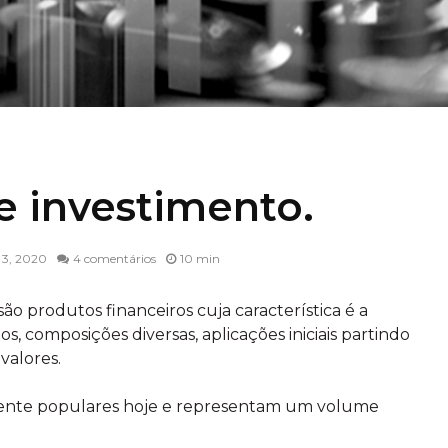
e investimento.
 3, 2020
4 comentários
10 min
o produtos financeiros cuja característica é a
os, composições diversas, aplicações iniciais partindo
alores.
nte populares hoje e representam um volume