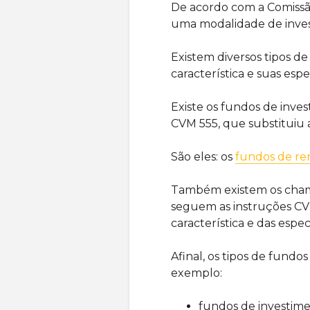
De acordo com a Comissão
uma modalidade de inves
Existem diversos tipos d
característica e suas espe
Existe os fundos de inve
CVM 555, que substituiu
São eles: os
fundos de ren
Também existem os cham
seguem as instruções CVM
característica e das espec
Afinal, os tipos de fundo
exemplo:
fundos de investimen