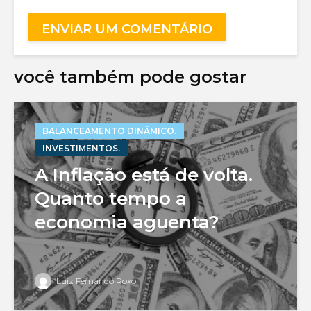
você também pode gostar
BALANCEAMENTO DINÂMICO.
INVESTIMENTOS.
A Inflação está de volta.
Quanto tempo a
economia aguenta?
Luiz Fernando Roxo