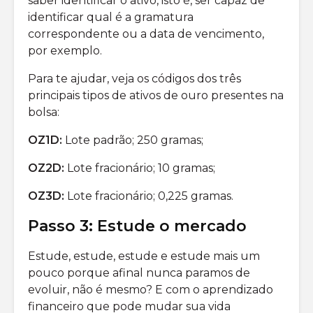
saber identificar o ativo, isto é, ser capaz de
identificar qual é a gramatura
correspondente ou a data de vencimento,
por exemplo.
Para te ajudar, veja os códigos dos três
principais tipos de ativos de ouro presentes na
bolsa:
OZ1D:
Lote padrão; 250 gramas;
OZ2D:
Lote fracionário; 10 gramas;
OZ3D:
Lote fracionário; 0,225 gramas.
Passo 3: Estude o mercado
Estude, estude, estude e estude mais um
pouco porque afinal nunca paramos de
evoluir, não é mesmo? E com o aprendizado
financeiro que pode mudar sua vida