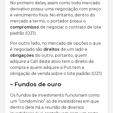
No primeiro deles, assim como todo mercado
derivativo possui uma negociação com preço
e vencimento fixos. No entanto, dentro do
mercado a termo, o portador possui o
compromisso
de negociar o contrato de lote
padrão (OZ1).
Por outro lado, no mercado de opções o que
é negociado são
direitos
de um lado e
obrigações
do outro, portanto, quem
adquire a Call deste ativo tem o direito de
compra e quem adquire a Put tem a
obrigação de venda sobre o lote padrão (OZ1).
– Fundos de ouro
Os fundos de investimento funcionam como
um “condomínio” só de investidores em que
dentro dele há a reunião de diversos