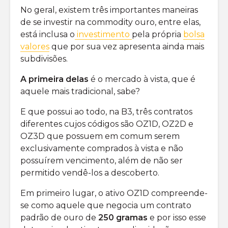
No geral, existem três importantes maneiras
de se investir na commodity ouro, entre elas,
está inclusa o
investimento
pela própria
bolsa
valores
que por sua vez apresenta ainda mais
subdivisões.
A primeira delas
é o mercado à vista, que é
aquele mais tradicional, sabe?
E que possui ao todo, na B3, três contratos
diferentes cujos códigos são OZ1D, OZ2D e
OZ3D que possuem em comum serem
exclusivamente comprados à vista e não
possuírem vencimento, além de não ser
permitido vendê-los a descoberto.
Em primeiro lugar, o ativo OZ1D compreende-
se como aquele que negocia um contrato
padrão de ouro de
250 gramas
e por isso esse