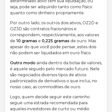
determinado ativo tem sua liquidação, ou
seja, pode ser adquirido tanto como físico
quanto como dinheiro propriamente.
Por outro lado, os outros dois ativos, OZ2D e
OZ3D são contratos fracionários e
correspondem, respectivamente, aos valores
de
10 gramas
e
0,225 gramas
de ouro. Mas
apesar do que você pode pensar, estes dois
não podem ser liquidados em ouro físico.
Outro modo
ainda dentro da bolsa de valores,
é aquele seguido pelo mercado futuro. Nele
são negociados diversos tipos de ativos
padronizados de derivativos o que inclui, no
nosso caso, as commodities de ouro.
Logo, quem decide seguir este caminho
segue uma estrada recomendada para
aqueles investidores de curto ou médio