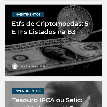
INVESTIMENTOS.
Etfs de Criptomoedas: 5
ETFs Listados na B3
Luiz Fernando Roxo
INVESTIMENTOS.
Tesouro IPCA ou Selic: