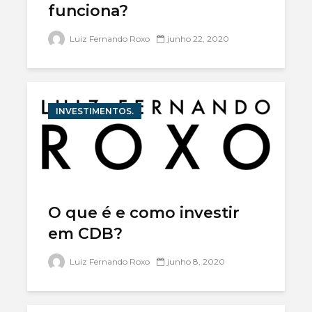
funciona?
Luiz Fernando Roxo
junho 22, 2020
INVESTIMENTOS.
O que é e como investir
em CDB?
Luiz Fernando Roxo
junho 8, 2020