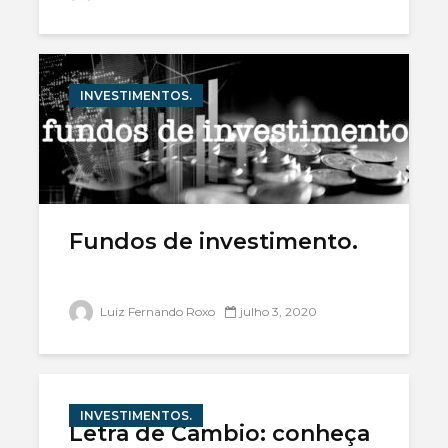
INVESTIMENTOS.
Fundos de investimento.
Luiz Fernando Roxo
julho 3, 2020
INVESTIMENTOS.
Letra de Câmbio: conheça