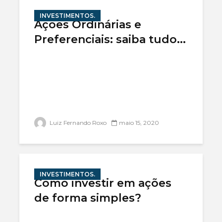
INVESTIMENTOS.
Ações Ordinárias e
Preferenciais: saiba tudo...
Luiz Fernando Roxo
maio 15, 2020
INVESTIMENTOS.
Como investir em ações
de forma simples?