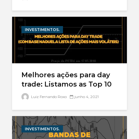
INVESTIMENTOS.
Melhores ações para day
trade: Listamos as Top 10
Luiz Fernando Roxo
junho 4, 2021
INVESTIMENTOS.