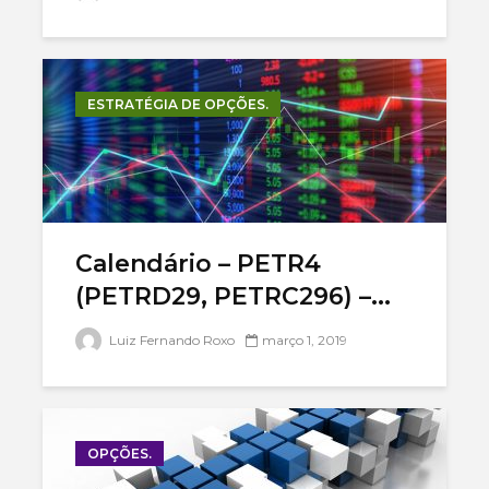
ESTRATÉGIA DE OPÇÕES.
Calendário – PETR4
(PETRD29, PETRC296) –...
Luiz Fernando Roxo
março 1, 2019
OPÇÕES.