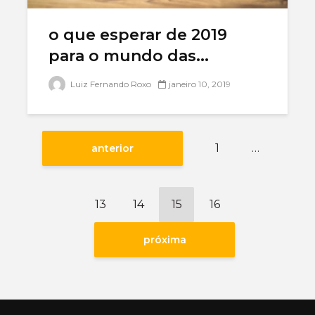
o que esperar de 2019
para o mundo das...
Luiz Fernando Roxo
janeiro 10, 2019
1
…
anterior
13
14
15
16
próxima