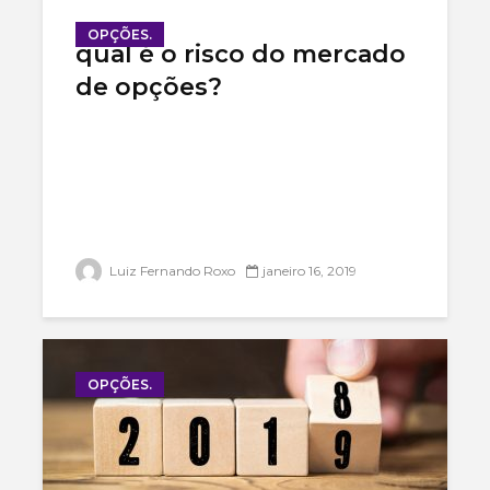
OPÇÕES.
qual é o risco do mercado
de opções?
Luiz Fernando Roxo
janeiro 16, 2019
OPÇÕES.