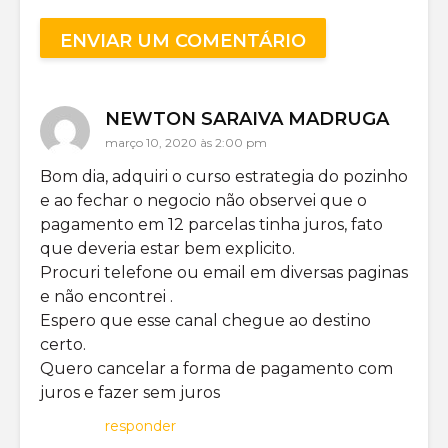
NEWTON SARAIVA MADRUGA
março 10, 2020 às 2:00 pm
Bom dia, adquiri o curso estrategia do pozinho
e ao fechar o negocio não observei que o
pagamento em 12 parcelas tinha juros, fato
que deveria estar bem explicito.
Procuri telefone ou email em diversas paginas
e não encontrei .
Espero que esse canal chegue ao destino
certo.
Quero cancelar a forma de pagamento com
juros e fazer sem juros
responder