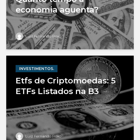
economia aguenta?
Luiz Fernando Roxo
INVESTIMENTOS.
Etfs de Criptomoedas: 5
ETFs Listados na B3
Luiz Fernando Roxo