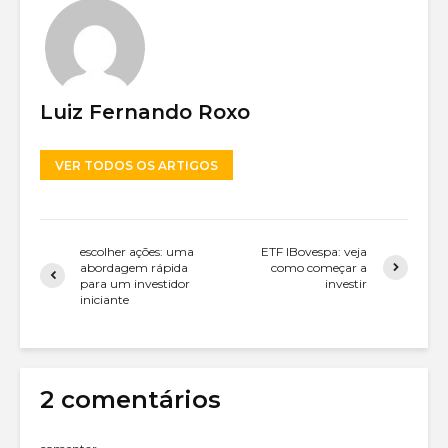
Luiz Fernando Roxo
VER TODOS OS ARTIGOS
escolher ações: uma
ETF IBovespa: veja
abordagem rápida
como começar a
para um investidor
investir
iniciante
2 comentários