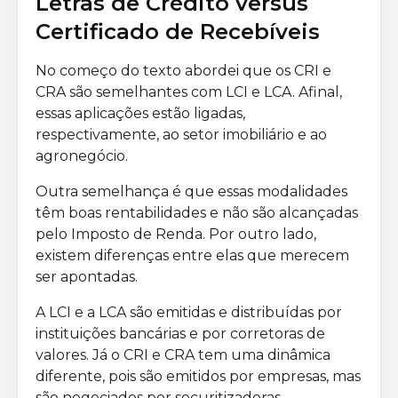
Letras de Crédito versus
Certificado de Recebíveis
No começo do texto abordei que os CRI e
CRA são semelhantes com LCI e LCA. Afinal,
essas aplicações estão ligadas,
respectivamente, ao setor imobiliário e ao
agronegócio.
Outra semelhança é que essas modalidades
têm boas rentabilidades e não são alcançadas
pelo Imposto de Renda. Por outro lado,
existem diferenças entre elas que merecem
ser apontadas.
A LCI e a LCA são emitidas e distribuídas por
instituições bancárias e por corretoras de
valores. Já o CRI e CRA tem uma dinâmica
diferente, pois são emitidos por empresas, mas
são negociados por securitizadoras.