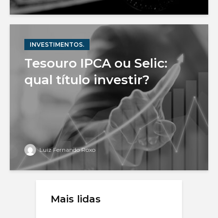
INVESTIMENTOS.
Tesouro IPCA ou Selic:
qual título investir?
Luiz Fernando Roxo
Mais lidas