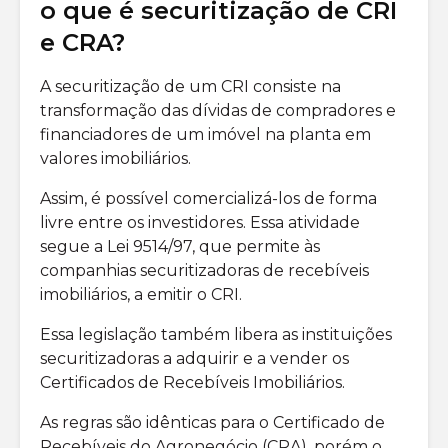
o que é securitização de CRI
e CRA?
A securitização de um CRI consiste na
transformação das dívidas de compradores e
financiadores de um imóvel na planta em
valores imobiliários.
Assim, é possível comercializá-los de forma
livre entre os investidores. Essa atividade
segue a Lei 9514/97, que permite às
companhias securitizadoras de recebíveis
imobiliários, a emitir o CRI.
Essa legislação também libera as instituições
securitizadoras a adquirir e a vender os
Certificados de Recebíveis Imobiliários.
As regras são idênticas para o Certificado de
Recebíveis do Agronegócio (CRA), porém o