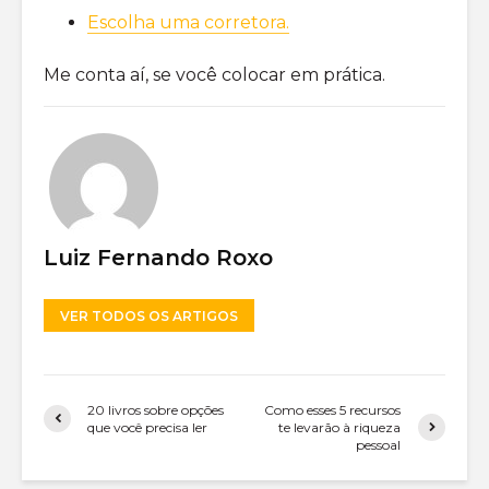
Escolha uma corretora.
Me conta aí, se você colocar em prática.
Luiz Fernando Roxo
VER TODOS OS ARTIGOS
20 livros sobre opções
Como esses 5 recursos
que você precisa ler
te levarão à riqueza
pessoal