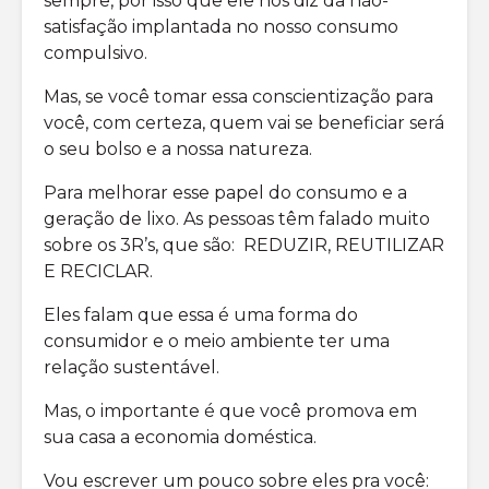
sempre, por isso que ele nos diz da não-
satisfação implantada no nosso consumo
compulsivo.
Mas, se você tomar essa conscientização para
você, com certeza, quem vai se beneficiar será
o seu bolso e a nossa natureza.
Para melhorar esse papel do consumo e a
geração de lixo. As pessoas têm falado muito
sobre os 3R’s, que são: REDUZIR, REUTILIZAR
E RECICLAR.
Eles falam que essa é uma forma do
consumidor e o meio ambiente ter uma
relação sustentável.
Mas, o importante é que você promova em
sua casa a economia doméstica.
Vou escrever um pouco sobre eles pra você: