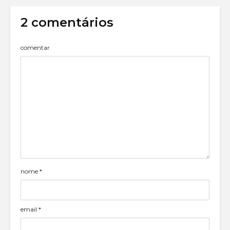
2 comentários
comentar
nome
*
email
*