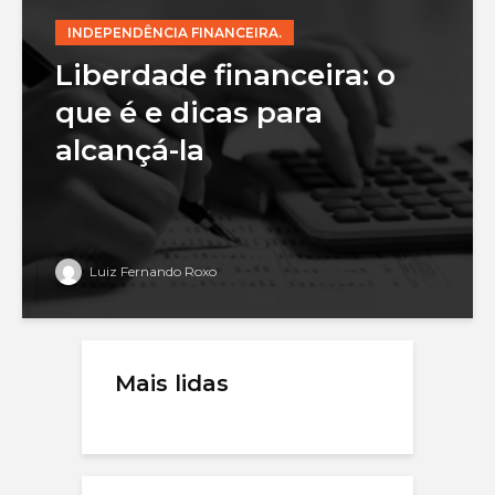
INDEPENDÊNCIA FINANCEIRA.
Liberdade financeira: o
que é e dicas para
alcançá-la
Luiz Fernando Roxo
Mais lidas