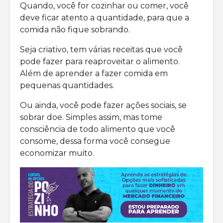
Quando, você for cozinhar ou comer, você
deve ficar atento a quantidade, para que a
comida não fique sobrando.
Seja criativo, tem várias receitas que você
pode fazer para reaproveitar o alimento.
Além de aprender a fazer comida em
pequenas quantidades.
Ou ainda, você pode fazer ações sociais, se
sobrar doe. Simples assim, mas tome
consciência de todo alimento que você
consome, dessa forma você consegue
economizar muito.