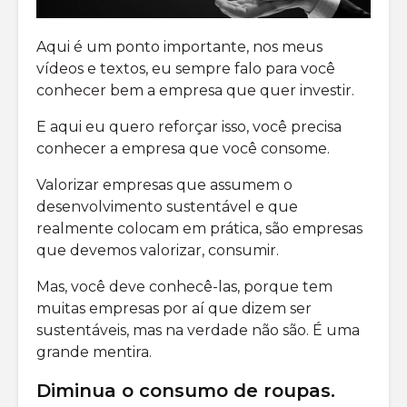
Aqui é um ponto importante, nos meus
vídeos e textos, eu sempre falo para você
conhecer bem a empresa que quer investir.
E aqui eu quero reforçar isso, você precisa
conhecer a empresa que você consome.
Valorizar empresas que assumem o
desenvolvimento sustentável e que
realmente colocam em prática, são empresas
que devemos valorizar, consumir.
Mas, você deve conhecê-las, porque tem
muitas empresas por aí que dizem ser
sustentáveis, mas na verdade não são. É uma
grande mentira.
Diminua o consumo de roupas.