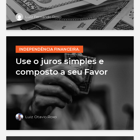
Luiz Fernando Roxo
INDEPENDÊNCIA FINANCEIRA.
Use o juros simples e
composto a seu Favor
Luiz Otavio Roxo